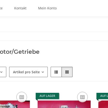
te
Kontakt
Mein Konto
tor/Getriebe
Artikel pro Seite
AUF LAGER
AUF 