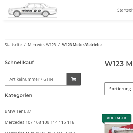
Startsei
Startseite
Mercedes W123
W123 Motor/Getriebe
W123 Mo
Schnellkauf
Sortierung
Kategorien
BMW 1er E87
AUF LAGER
Mercedes 107 108 109 114 115 116