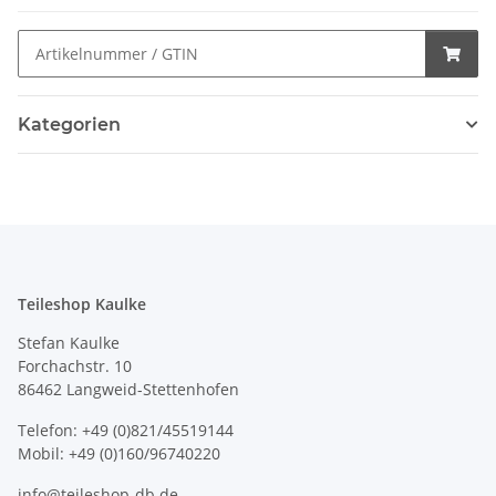
Kategorien
Teileshop Kaulke
Stefan Kaulke
Forchachstr. 10
86462 Langweid-Stettenhofen
Telefon: +49 (0)821/45519144
Mobil: +49 (0)160/96740220
info@teileshop-db.de