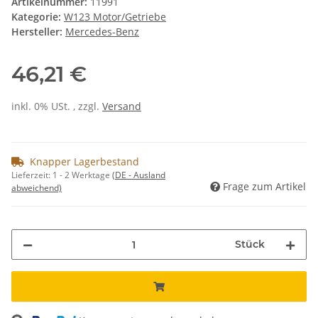
Artikelnummer:
11991
Kategorie:
W123 Motor/Getriebe
Hersteller:
Mercedes-Benz
46,21 €
inkl. 0% USt. , zzgl.
Versand
Knapper Lagerbestand
Lieferzeit:
1 - 2 Werktage
(DE - Ausland
Frage zum Artikel
abweichend)
Stück