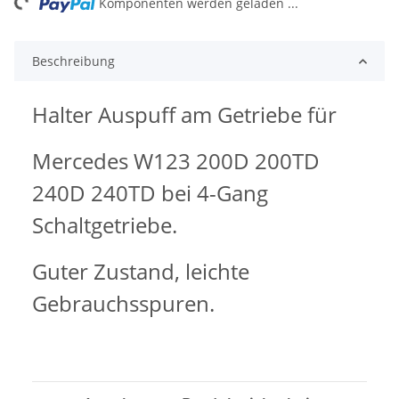
ng...
Komponenten werden geladen ...
Beschreibung
Halter Auspuff am Getriebe für
Mercedes W123 200D 200TD
240D 240TD bei 4-Gang
Schaltgetriebe.
Guter Zustand, leichte
Gebrauchsspuren.