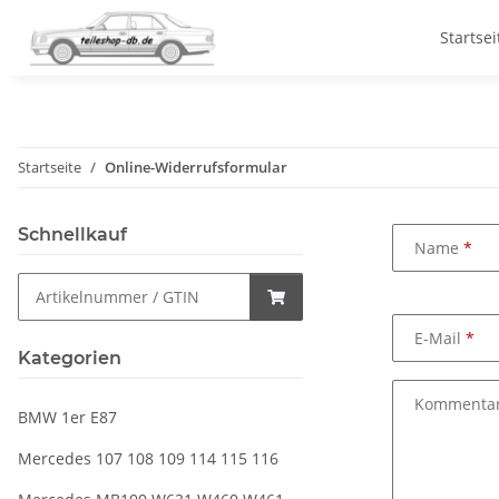
Startsei
Startseite
Online-Widerrufsformular
Schnellkauf
Name
E-Mail
Kategorien
Kommenta
BMW 1er E87
Mercedes 107 108 109 114 115 116