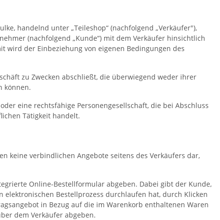
ke, handelnd unter „Teileshop“ (nachfolgend „Verkäufer"),
ernehmer (nachfolgend „Kunde“) mit dem Verkäufer hinsichtlich
mit wird der Einbeziehung von eigenen Bedingungen des
eschäft zu Zwecken abschließt, die überwiegend weder ihrer
n können.
oder eine rechtsfähige Personengesellschaft, die bei Abschluss
ichen Tätigkeit handelt.
n keine verbindlichen Angebote seitens des Verkäufers dar,
grierte Online-Bestellformular abgeben. Dabei gibt der Kunde,
elektronischen Bestellprozess durchlaufen hat, durch Klicken
rtragsangebot in Bezug auf die im Warenkorb enthaltenen Waren
nüber dem Verkäufer abgeben.