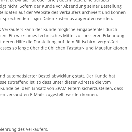
gt nicht. Sofern der Kunde vor Absendung seiner Bestellung
telldaten auf der Website des Verkäufers archiviert und können
ntsprechenden Login-Daten kostenlos abgerufen werden.
es Verkäufers kann der Kunde mögliche Eingabefehler durch
en. Ein wirksames technisches Mittel zur besseren Erkennung
 deren Hilfe die Darstellung auf dem Bildschirm vergrößert
esses so lange über die üblichen Tastatur- und Mausfunktionen
d automatisierter Bestellabwicklung statt. Der Kunde hat
se zutreffend ist, so dass unter dieser Adresse die vom
unde bei dem Einsatz von SPAM-Filtern sicherzustellen, dass
ten versandten E-Mails zugestellt werden können.
lehrung des Verkäufers.