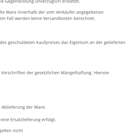
ie Gegenleistung unverzüglich erstattet.
ellte Ware innerhalb der vom Verkäufer angegebenen
em Fall werden keine Versandkosten berechnet.
ng des geschuldeten Kaufpreises das Eigentum an der gelieferten
 Vorschriften der gesetzlichen Mängelhaftung. Hiervon
b Ablieferung der Ware;
ne Ersatzlieferung erfolgt.
elten nicht