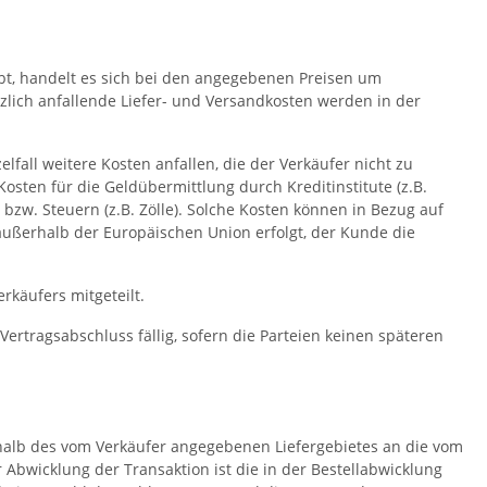
bt, handelt es sich bei den angegebenen Preisen um
zlich anfallende Liefer- und Versandkosten werden in der
fall weitere Kosten anfallen, die der Verkäufer nicht zu
osten für die Geldübermittlung durch Kreditinstitute (z.B.
w. Steuern (z.B. Zölle). Solche Kosten können in Bezug auf
außerhalb der Europäischen Union erfolgt, der Kunde die
käufers mitgeteilt.
ertragsabschluss fällig, sofern die Parteien keinen späteren
rhalb des vom Verkäufer angegebenen Liefergebietes an die vom
 Abwicklung der Transaktion ist die in der Bestellabwicklung