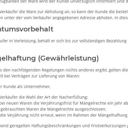
rfügbarkeit der Ware wird der Kunde unverzüglich informiert und d
 Verkäufer die Ware zur Abholung an, so kann der Kunde die best
en unter der vom Verkäufer angegebenen Adresse abholen. In dies
ntumsvorbehalt
äufer in Vorleistung, behält er sich bis zur vollständigen Bezahlu
elhaftung (Gewährleistung)
us den nachfolgenden Regelungen nichts anderes ergibt, gelten die
lt bei Verträgen zur Lieferung von Waren:
r Kunde als Unternehmer,
Verkäufer die Wahl der Art der Nacherfüllung;
bei neuen Waren die Verjährungsfrist für Mängelrechte ein Jahr a
i gebrauchten Waren die Mängelrechte ausgeschlossen;
die Verjährung nicht erneut, wenn im Rahmen der Mängelhaftung ei
hend geregelten Haftungsbeschränkungen und Fristverkürzungen g