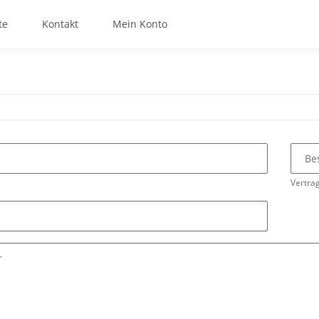
te
Kontakt
Mein Konto
Be
Vertrag
r