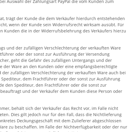
 bei Auswahl der Zahlungsart PayPal die vom Kunden zum
hat, trägt der Kunde die dem Verkäufer hierdurch entstehenden
nicht, wenn der Kunde sein Widerrufsrecht wirksam ausübt. Für
n Kunden die in der Widerrufsbelehrung des Verkäufers hierzu
gs und der zufälligen Verschlechterung der verkauften Ware
tführer oder der sonst zur Ausführung der Versendung
cher, geht die Gefahr des zufälligen Untergangs und der
abe der Ware an den Kunden oder eine empfangsberechtigte
 der zufälligen Verschlechterung der verkauften Ware auch bei
 Spediteur, dem Frachtführer oder der sonst zur Ausführung
e den Spediteur, den Frachtführer oder die sonst zur
 beauftragt und der Verkäufer dem Kunden diese Person oder
er, behält sich der Verkäufer das Recht vor, im Falle nicht
n. Dies gilt jedoch nur für den Fall, dass die Nichtlieferung
 konkretes Deckungsgeschäft mit dem Zulieferer abgeschlossen
re zu beschaffen. Im Falle der Nichtverfügbarkeit oder der nur