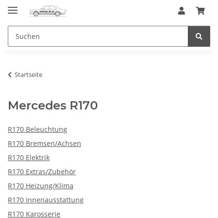
Startseite
Mercedes R170
R170 Beleuchtung
R170 Bremsen/Achsen
R170 Elektrik
R170 Extras/Zubehör
R170 Heizung/Klima
R170 Innenausstattung
R170 Karosserie