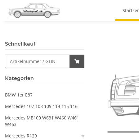
Startsei
Schnellkauf
Kategorien
BMW 1er E87
Mercedes 107 108 109 114 115 116
Mercedes MB100 W631 W460 W461
W463
Mercedes R129