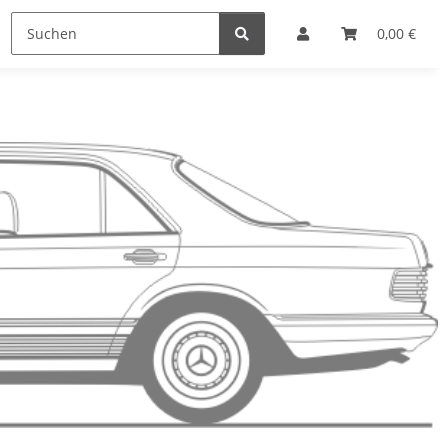
0,00 €