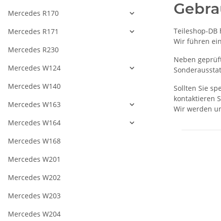
Gebra
Mercedes R170
Teileshop-DB 
Mercedes R171
Wir führen ei
Mercedes R230
Neben geprüft
Mercedes W124
Sonderaussta
Mercedes W140
Sollten Sie s
kontaktieren S
Mercedes W163
Wir werden un
Mercedes W164
Mercedes W168
Mercedes W201
Mercedes W202
Mercedes W203
Mercedes W204