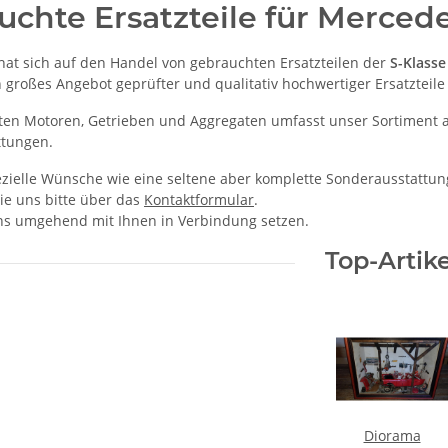
uchte Ersatzteile für Merced
hat sich auf den Handel von gebrauchten Ersatzteilen der
S-Klass
n großes Angebot geprüfter und qualitativ hochwertiger Ersatzteil
en Motoren, Getrieben und Aggregaten umfasst unser Sortiment au
ttungen.
pezielle Wünsche wie eine seltene aber komplette Sonderausstattu
ie uns bitte über das
Kontaktformular
.
s umgehend mit Ihnen in Verbindung setzen.
Top-Artike
Diorama