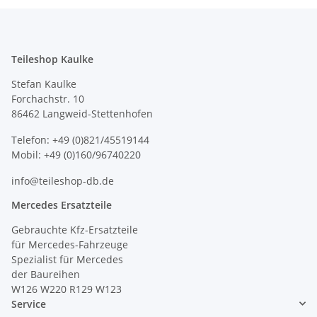
Teileshop Kaulke
Stefan Kaulke
Forchachstr. 10
86462 Langweid-Stettenhofen
Telefon: +49 (0)821/45519144
Mobil: +49 (0)160/96740220
info@teileshop-db.de
Mercedes Ersatzteile
Gebrauchte Kfz-Ersatzteile
für Mercedes-Fahrzeuge
Spezialist für Mercedes
der Baureihen
W126 W220 R129 W123
Service