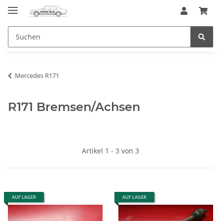
Mercedes R171
R171 Bremsen/Achsen
Artikel 1 - 3 von 3
AUF LAGER
AUF LAGER