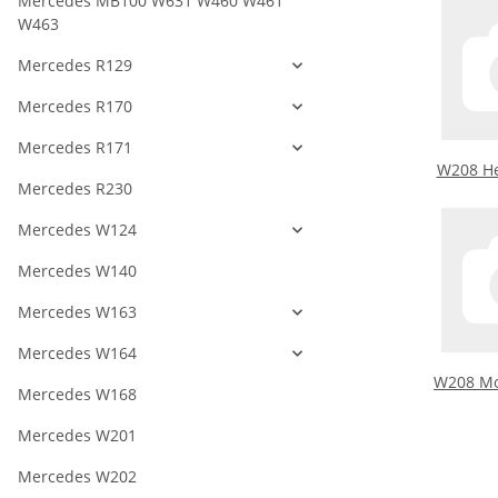
Mercedes MB100 W631 W460 W461
W463
Mercedes R129
Mercedes R170
Mercedes R171
W208 He
Mercedes R230
Mercedes W124
Mercedes W140
Mercedes W163
Mercedes W164
W208 Mo
Mercedes W168
Mercedes W201
Mercedes W202