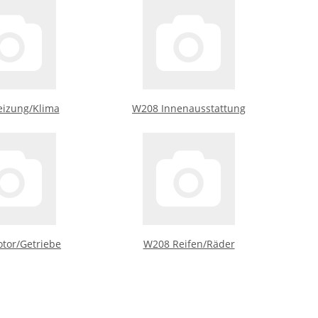
izung/Klima
W208 Innenausstattung
tor/Getriebe
W208 Reifen/Räder