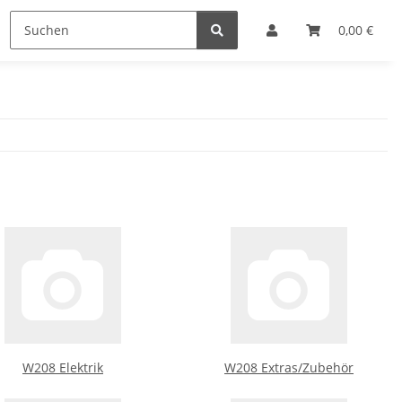
0,00 €
W208 Elektrik
W208 Extras/Zubehör