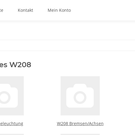
te
Kontakt
Mein Konto
es W208
eleuchtung
W208 Bremsen/Achsen