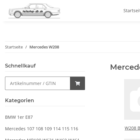
Startsei
Startseite
Mercedes W208
Merced
Schnellkauf
Kategorien
BMW 1er E87
W208 B
Mercedes 107 108 109 114 115 116