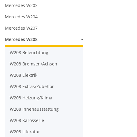
Mercedes W203
Mercedes W204
Mercedes W207
Mercedes W208
W208 Beleuchtung
W208 Bremsen/Achsen
W208 Elektrik
W208 Extras/Zubehör
W208 Heizung/Klima
W208 Innenausstattung
W208 Karosserie
W208 Literatur