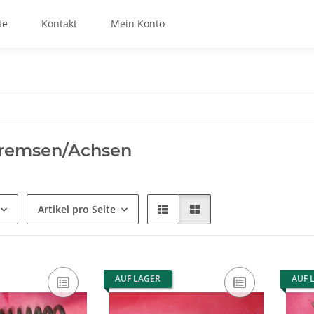
te
Kontakt
Mein Konto
remsen/Achsen
Artikel pro Seite
AUF LAGER
AUF 