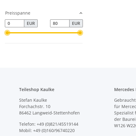
Preisspanne
EUR
EUR
Teileshop Kaulke
Mercedes E
Stefan Kaulke
Gebrauchte
Forchachstr. 10
für Merce
86462 Langweid-Stettenhofen
Spezialist
der Baure
Telefon: +49 (0)821/45519144
W126 W22
Mobil: +49 (0)160/96740220