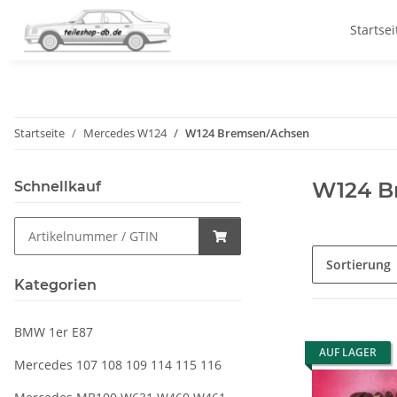
Startsei
Startseite
Mercedes W124
W124 Bremsen/Achsen
W124 B
Schnellkauf
Sortierung
Kategorien
BMW 1er E87
AUF LAGER
Mercedes 107 108 109 114 115 116