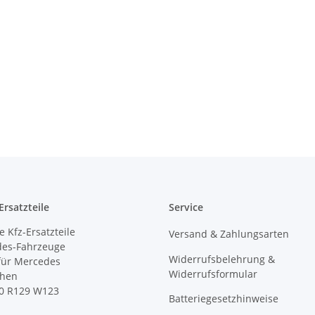
rsatzteile
Service
 Kfz-Ersatzteile
Versand & Zahlungsarten
des-Fahrzeuge
Widerrufsbelehrung &
 für Mercedes
Widerrufsformular
ihen
0 R129 W123
Batteriegesetzhinweise