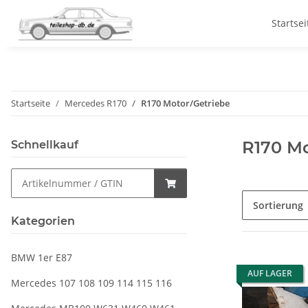
Startsei
Startseite
Mercedes R170
R170 Motor/Getriebe
R170 Mo
Schnellkauf
Sortierung
Kategorien
BMW 1er E87
AUF LAGER
Mercedes 107 108 109 114 115 116