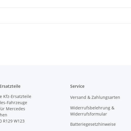
rsatzteile
Service
 Kfz-Ersatzteile
Versand & Zahlungsarten
des-Fahrzeuge
Widerrufsbelehrung &
 für Mercedes
Widerrufsformular
ihen
0 R129 W123
Batteriegesetzhinweise