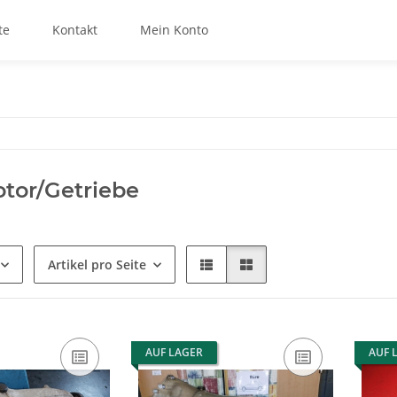
te
Kontakt
Mein Konto
tor/Getriebe
Artikel pro Seite
AUF LAGER
AUF 