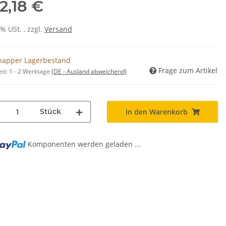
2,18 €
0% USt. , zzgl.
Versand
napper Lagerbestand
Frage zum Artikel
eit:
1 - 2 Werktage
(DE - Ausland abweichend)
Stück
In den Warenkorb
Komponenten werden geladen ...