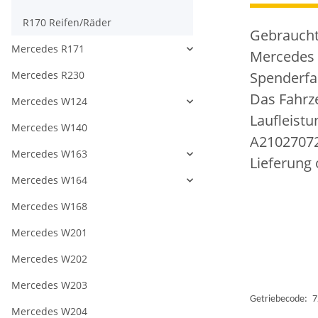
R170 Reifen/Räder
Gebraucht
Mercedes R171
Mercedes
Mercedes R230
Spenderfa
Das Fahrze
Mercedes W124
Laufleistu
Mercedes W140
A2102707
Mercedes W163
Lieferung
Mercedes W164
Mercedes W168
Mercedes W201
Mercedes W202
Mercedes W203
Getriebecode:
7
Mercedes W204