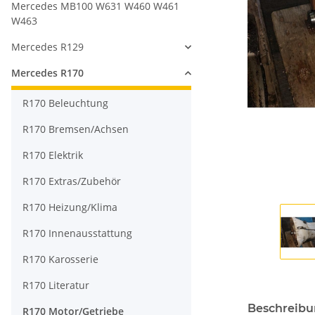
Mercedes MB100 W631 W460 W461
W463
Mercedes R129
Mercedes R170
R170 Beleuchtung
R170 Bremsen/Achsen
R170 Elektrik
R170 Extras/Zubehör
R170 Heizung/Klima
R170 Innenausstattung
R170 Karosserie
R170 Literatur
Beschreib
R170 Motor/Getriebe