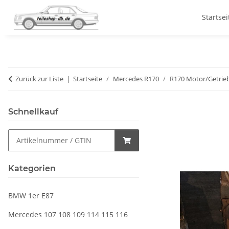
Startsei
Zurück zur Liste
Startseite
Mercedes R170
R170 Motor/Getrie
Schnellkauf
Kategorien
BMW 1er E87
Mercedes 107 108 109 114 115 116