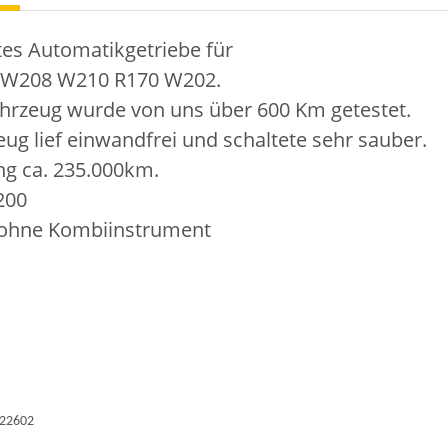
es Automatikgetriebe für
 W208 W210 R170 W202.
hrzeug wurde von uns über 600 Km getestet.
ug lief einwandfrei und schaltete sehr sauber.
ng ca. 235.000km.
200
 ohne Kombiinstrument
22602