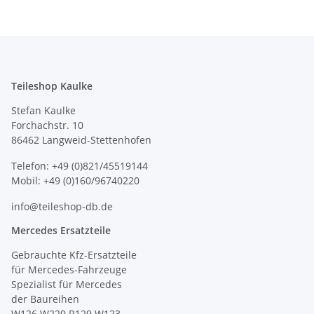
Teileshop Kaulke
Stefan Kaulke
Forchachstr. 10
86462 Langweid-Stettenhofen
Telefon: +49 (0)821/45519144
Mobil: +49 (0)160/96740220
info@teileshop-db.de
Mercedes Ersatzteile
Gebrauchte Kfz-Ersatzteile
für Mercedes-Fahrzeuge
Spezialist für Mercedes
der Baureihen
W126 W220 R129 W123