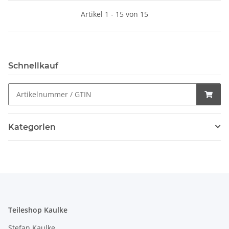
Artikel 1 - 15 von 15
Schnellkauf
Kategorien
Teileshop Kaulke
Stefan Kaulke