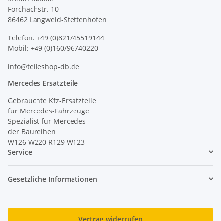
Forchachstr. 10
86462 Langweid-Stettenhofen
Telefon: +49 (0)821/45519144
Mobil: +49 (0)160/96740220
info@teileshop-db.de
Mercedes Ersatzteile
Gebrauchte Kfz-Ersatzteile
für Mercedes-Fahrzeuge
Spezialist für Mercedes
der Baureihen
W126 W220 R129 W123
Service
Gesetzliche Informationen
Vertrag widerrufen