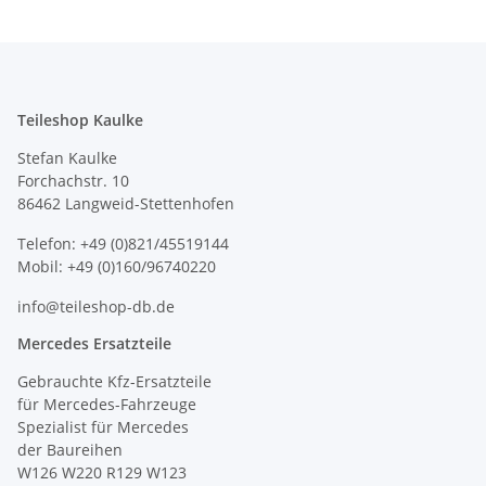
Teileshop Kaulke
Stefan Kaulke
Forchachstr. 10
86462 Langweid-Stettenhofen
Telefon: +49 (0)821/45519144
Mobil: +49 (0)160/96740220
info@teileshop-db.de
Mercedes Ersatzteile
Gebrauchte Kfz-Ersatzteile
für Mercedes-Fahrzeuge
Spezialist für Mercedes
der Baureihen
W126 W220 R129 W123