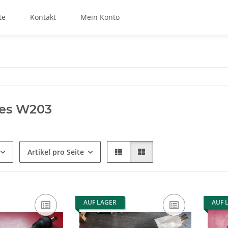
te
Kontakt
Mein Konto
es W203
Artikel pro Seite
AUF LAGER
AUF 