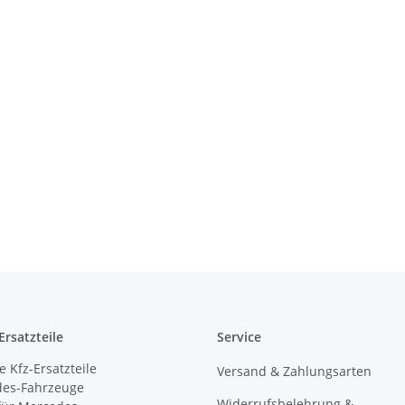
rsatzteile
Service
 Kfz-Ersatzteile
Versand & Zahlungsarten
des-Fahrzeuge
Widerrufsbelehrung &