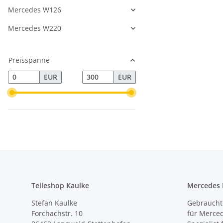
Mercedes W126
Mercedes W220
Preisspanne
EUR
EUR
Teileshop Kaulke
Mercedes E
Stefan Kaulke
Gebrauchte
Forchachstr. 10
für Merce