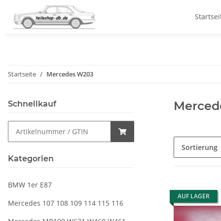
Startsei
Startseite
Mercedes W203
Merced
Schnellkauf
Sortierung
Kategorien
BMW 1er E87
AUF LAGER
Mercedes 107 108 109 114 115 116