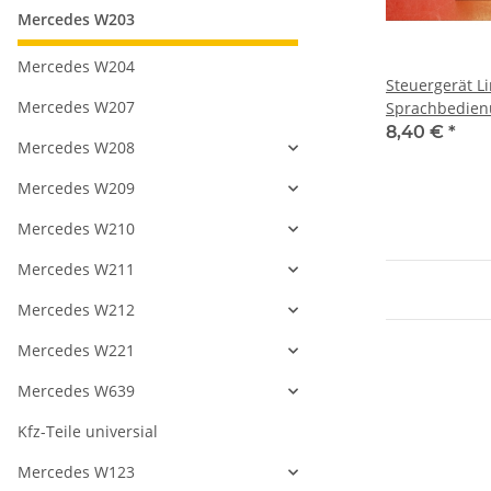
Mercedes W203
Mercedes W204
Steuergerät L
Mercedes W207
Sprachbedien
2208205426 2
8,40 €
*
Mercedes W208
Mercedes W209
Mercedes W210
Mercedes W211
Mercedes W212
Mercedes W221
Mercedes W639
Kfz-Teile universial
Mercedes W123