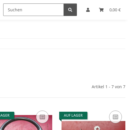
0,00 €
Artikel 1 - 7 von 7
LAGER
AUF LAGER