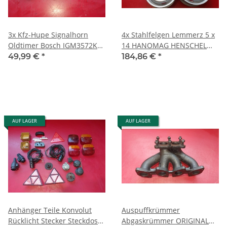
3x Kfz-Hupe Signalhorn
4x Stahlfelgen Lemmerz 5 x
Oldtimer Bosch IGM3572KA
14 HANOMAG HENSCHEL
12 Volt Mercedes VW
F20 F35 Transporter
49,99 €
*
184,86 €
*
Porsche
AUF LAGER
AUF LAGER
Anhänger Teile Konvolut
Auspuffkrümmer
Rücklicht Stecker Steckdose
Abgaskrümmer ORIGINAL