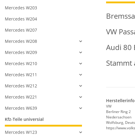
Mercedes W203
Bremssat
Mercedes W204
VW Passa
Mercedes W207
Mercedes W208
Audi 80
Mercedes W209
Stammt a
Mercedes W210
Mercedes W211
Mercedes W212
Mercedes W221
Herstellerinf
VW
Mercedes W639
Berliner Ring 2
Niedersachsen
Kfz-Teile universial
Wolfsburg, Deuts
https://www.vol
Mercedes W123