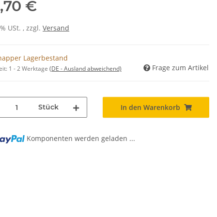
,70 €
0% USt. , zzgl.
Versand
napper Lagerbestand
Frage zum Artikel
eit:
1 - 2 Werktage
(DE - Ausland abweichend)
Stück
In den Warenkorb
Komponenten werden geladen ...