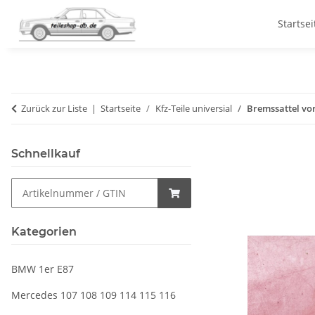
Startsei
Zurück zur Liste
Startseite
Kfz-Teile universial
Bremssattel vor
Schnellkauf
Kategorien
BMW 1er E87
Mercedes 107 108 109 114 115 116