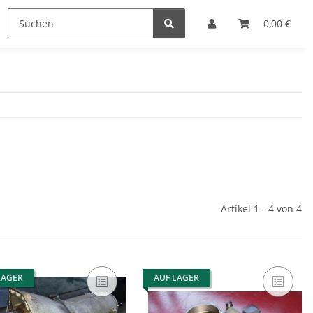
0,00 €
Artikel 1 - 4 von 4
LAGER
AUF LAGER