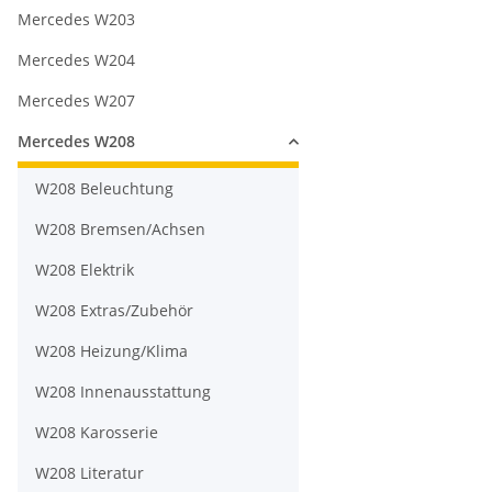
Mercedes W203
Mercedes W204
Mercedes W207
Mercedes W208
W208 Beleuchtung
W208 Bremsen/Achsen
W208 Elektrik
W208 Extras/Zubehör
W208 Heizung/Klima
W208 Innenausstattung
W208 Karosserie
W208 Literatur