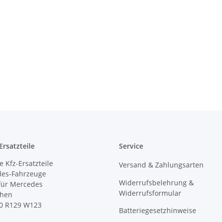
rsatzteile
Service
 Kfz-Ersatzteile
Versand & Zahlungsarten
des-Fahrzeuge
Widerrufsbelehrung &
 für Mercedes
Widerrufsformular
ihen
0 R129 W123
Batteriegesetzhinweise