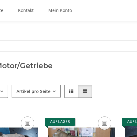
te
Kontakt
Mein Konto
otor/Getriebe
Artikel pro Seite
AUF LAGER
AUF 