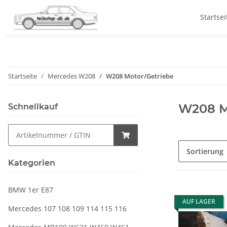
Startsei
Startseite
Mercedes W208
W208 Motor/Getriebe
W208 M
Schnellkauf
Sortierung
Kategorien
BMW 1er E87
AUF LAGER
Mercedes 107 108 109 114 115 116