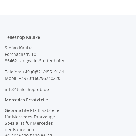
Teileshop Kaulke
Stefan Kaulke
Forchachstr. 10
86462 Langweid-Stettenhofen
Telefon: +49 (0)821/45519144
Mobil: +49 (0)160/96740220
info@teileshop-db.de
Mercedes Ersatzteile
Gebrauchte Kfz-Ersatzteile
für Mercedes-Fahrzeuge
Spezialist für Mercedes
der Baureihen
W126 W220 R129 W123