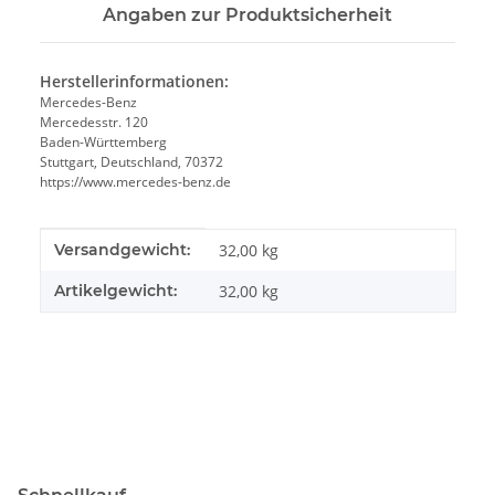
Angaben zur Produktsicherheit
Herstellerinformationen:
Mercedes-Benz
Mercedesstr. 120
Baden-Württemberg
Stuttgart, Deutschland, 70372
https://www.mercedes-benz.de
Produkteigenschaft
Wert
Versandgewicht:
32,00 kg
Artikelgewicht:
32,00
kg