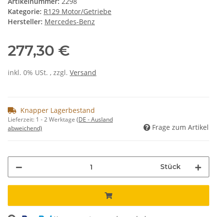
Artikelnummer:
2298
Kategorie:
R129 Motor/Getriebe
Hersteller:
Mercedes-Benz
277,30 €
inkl. 0% USt. , zzgl.
Versand
Knapper Lagerbestand
Lieferzeit:
1 - 2 Werktage
(DE - Ausland
Frage zum Artikel
abweichend)
Stück
ading...