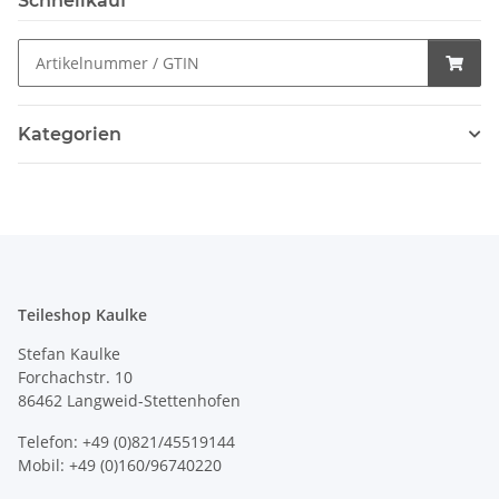
Schnellkauf
Kategorien
Teileshop Kaulke
Stefan Kaulke
Forchachstr. 10
86462 Langweid-Stettenhofen
Telefon: +49 (0)821/45519144
Mobil: +49 (0)160/96740220