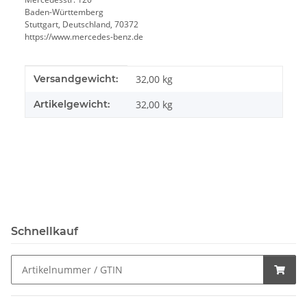
Baden-Württemberg
Stuttgart, Deutschland, 70372
https://www.mercedes-benz.de
Produkteigenschaft
Wert
Versandgewicht:
32,00 kg
Artikelgewicht:
32,00
kg
Schnellkauf