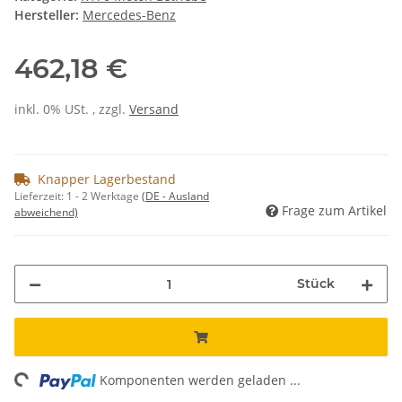
Hersteller:
Mercedes-Benz
462,18 €
inkl. 0% USt. , zzgl.
Versand
Knapper Lagerbestand
Lieferzeit:
1 - 2 Werktage
(DE - Ausland
Frage zum Artikel
abweichend)
Stück
ng...
Komponenten werden geladen ...