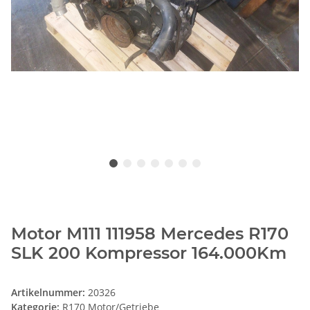
Motor M111 111958 Mercedes R170
SLK 200 Kompressor 164.000Km
Artikelnummer:
20326
Kategorie:
R170 Motor/Getriebe