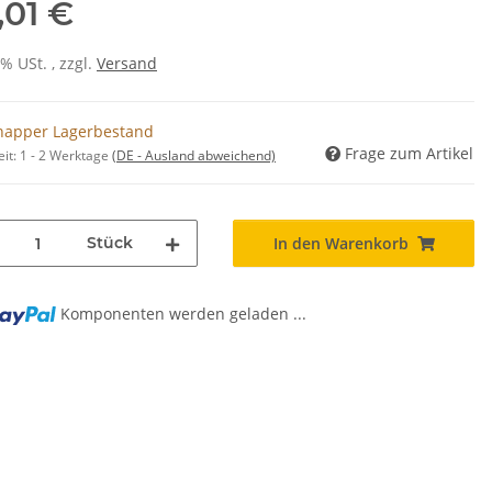
,01 €
0% USt. , zzgl.
Versand
napper Lagerbestand
Frage zum Artikel
eit:
1 - 2 Werktage
(DE - Ausland abweichend)
Stück
In den Warenkorb
Komponenten werden geladen ...