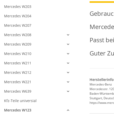
Mercedes W203
Gebrauch
Mercedes W204
Mercede
Mercedes W207
Mercedes W208
Passt be
Mercedes W209
Guter Z
Mercedes W210
Mercedes W211
Mercedes W212
Herstellerinf
Mercedes W221
Mercedes-Benz
Mercedesstr. 12
Mercedes W639
Baden-Württemb
Stuttgart, Deuts
Kfz-Teile universial
https://www.mer
Mercedes W123