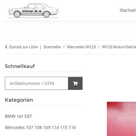
Startsei
Zurück zur Liste
Startseite
Mercedes W123
W123 Motor/Getri
Schnellkauf
Kategorien
BMW 1er E87
Mercedes 107 108 109 114 115 116