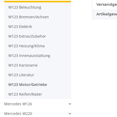
Produkteig
Wert
Versandge
W123 Beleuchtung
Artikelgew
W123 Bremsen/Achsen
W123 Elektrik
W123 Extras/Zubehör
W123 Heizung/Klima
W123 Innenausstattung
W123 Karosserie
W123 Literatur
W123 Motor/Getriebe
W123 Reifen/Räder
Mercedes W126
Mercedes W220