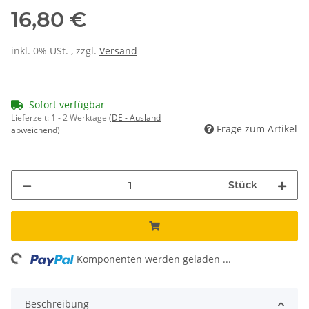
16,80 €
inkl. 0% USt. , zzgl.
Versand
Sofort verfügbar
Lieferzeit:
1 - 2 Werktage
(DE - Ausland
Frage zum Artikel
abweichend)
Stück
ing...
Komponenten werden geladen ...
Beschreibung