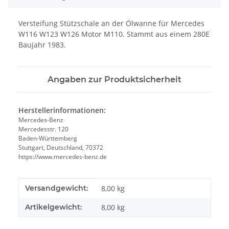
Versteifung Stützschale an der Ölwanne für Mercedes
W116 W123 W126 Motor M110. Stammt aus einem 280E
Baujahr 1983.
Angaben zur Produktsicherheit
Herstellerinformationen:
Mercedes-Benz
Mercedesstr. 120
Baden-Württemberg
Stuttgart, Deutschland, 70372
https://www.mercedes-benz.de
Produkteigenschaft
Wert
Versandgewicht:
8,00 kg
Artikelgewicht:
8,00
kg