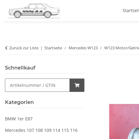
Startsei
Zurück zur Liste
Startseite
Mercedes W123
W123 Motor/Getri
Schnellkauf
Kategorien
BMW 1er E87
Mercedes 107 108 109 114 115 116