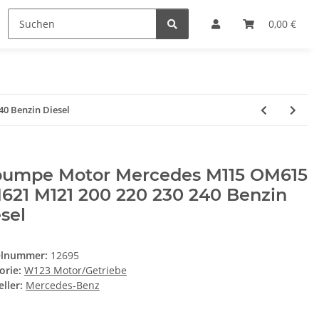
0,00 €
0 Benzin Diesel
pumpe Motor Mercedes M115 OM615
621 M121 200 220 230 240 Benzin
sel
elnummer:
12695
orie:
W123 Motor/Getriebe
ller:
Mercedes-Benz