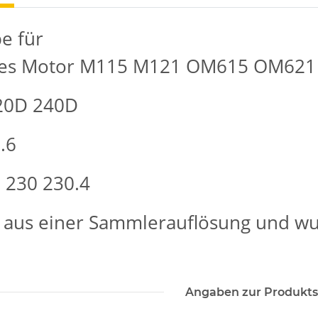
e für
es Motor M115 M121 OM615 OM621
20D 240D
.6
 230 230.4
aus einer Sammlerauflösung und wur
Angaben zur Produkts