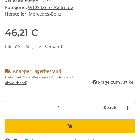
Artikelnummer:
12696
Kategorie:
W123 Motor/Getriebe
Hersteller:
Mercedes-Benz
46,21 €
inkl. 0% USt. , zzgl.
Versand
Knapper Lagerbestand
Lieferzeit:
1 - 2 Werktage
(DE - Ausland
Frage zum Artikel
abweichend)
Stück