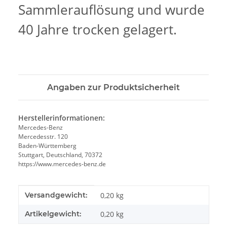
Sammlerauflösung und wurde
40 Jahre trocken gelagert.
Angaben zur Produktsicherheit
Herstellerinformationen:
Mercedes-Benz
Mercedesstr. 120
Baden-Württemberg
Stuttgart, Deutschland, 70372
https://www.mercedes-benz.de
Produkteigenschaft
Wert
Versandgewicht:
0,20 kg
Artikelgewicht:
0,20
kg