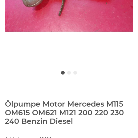
Ölpumpe Motor Mercedes M115
OM615 OM621 M121 200 220 230
240 Benzin Diesel