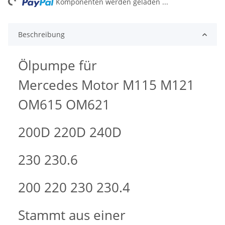
ng...
Komponenten werden geladen ...
Beschreibung
Ölpumpe für
Mercedes Motor M115 M121
OM615 OM621
200D 220D 240D
230 230.6
200 220 230 230.4
Stammt aus einer