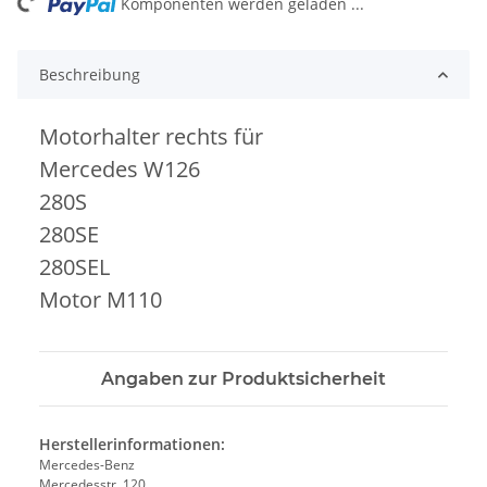
ng...
Komponenten werden geladen ...
Beschreibung
Motorhalter rechts für
Mercedes W126
280S
280SE
280SEL
Motor M110
Angaben zur Produktsicherheit
Herstellerinformationen:
Mercedes-Benz
Mercedesstr. 120