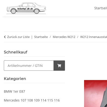
Startsei
Zurück zur Liste
Startseite
Mercedes W212
W212 Innenaussta
Schnellkauf
Kategorien
BMW 1er E87
Mercedes 107 108 109 114 115 116