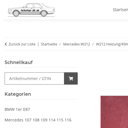
Startsei
Zurück zur Liste
Startseite
Mercedes W212
W212 Heizung/Kli
Schnellkauf
Kategorien
BMW 1er E87
Mercedes 107 108 109 114 115 116