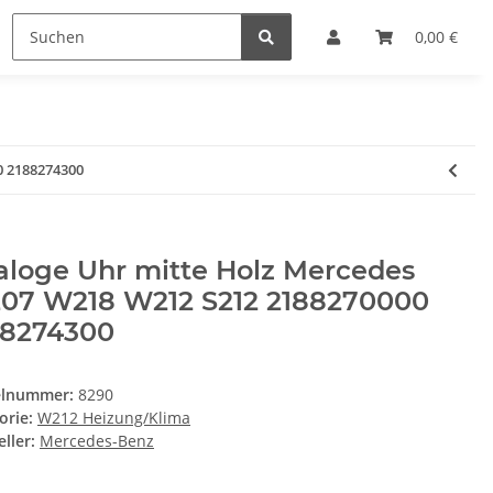
0,00 €
0 2188274300
aloge Uhr mitte Holz Mercedes
07 W218 W212 S212 2188270000
88274300
elnummer:
8290
orie:
W212 Heizung/Klima
ller:
Mercedes-Benz