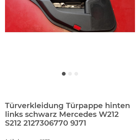
Türverkleidung Türpappe hinten
links schwarz Mercedes W212
S212 2127306770 9J71