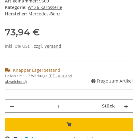
Artikelnummer:
9609
Kategorie:
W126 Karosserie
Hersteller:
Mercedes-Benz
73,94 €
inkl. 0% USt. , zzgl.
Versand
Knapper Lagerbestand
Lieferzeit:
1 - 2 Werktage
(DE - Ausland
Frage zum Artikel
abweichend)
Stück
ng...