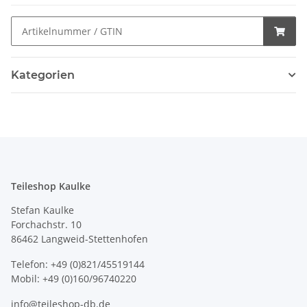
Kategorien
Teileshop Kaulke
Stefan Kaulke
Forchachstr. 10
86462 Langweid-Stettenhofen
Telefon: +49 (0)821/45519144
Mobil: +49 (0)160/96740220
info@teileshop-db.de