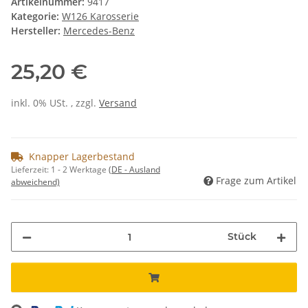
Artikelnummer:
9417
Kategorie:
W126 Karosserie
Hersteller:
Mercedes-Benz
25,20 €
inkl. 0% USt. , zzgl.
Versand
Knapper Lagerbestand
Lieferzeit:
1 - 2 Werktage
(DE - Ausland
Frage zum Artikel
abweichend)
Stück
ng...