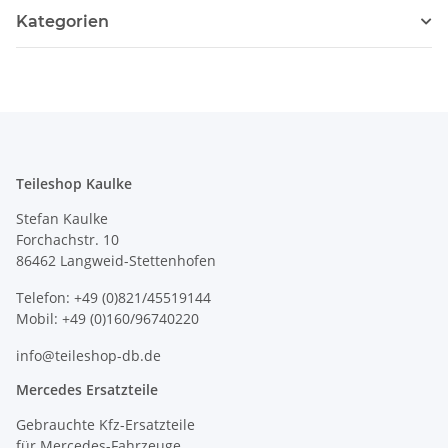
Kategorien
Teileshop Kaulke
Stefan Kaulke
Forchachstr. 10
86462 Langweid-Stettenhofen
Telefon: +49 (0)821/45519144
Mobil: +49 (0)160/96740220
info@teileshop-db.de
Mercedes Ersatzteile
Gebrauchte Kfz-Ersatzteile
für Mercedes-Fahrzeuge