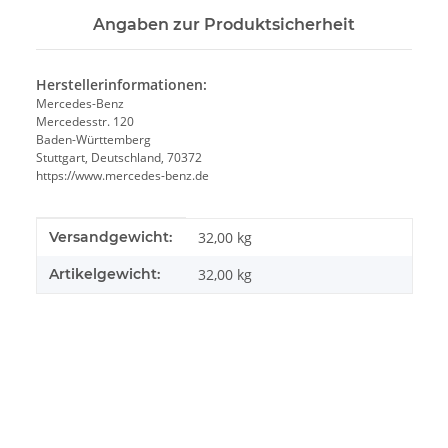
Angaben zur Produktsicherheit
Herstellerinformationen:
Mercedes-Benz
Mercedesstr. 120
Baden-Württemberg
Stuttgart, Deutschland, 70372
https://www.mercedes-benz.de
Produkteigenschaft
Wert
Versandgewicht:
32,00 kg
Artikelgewicht:
32,00
kg