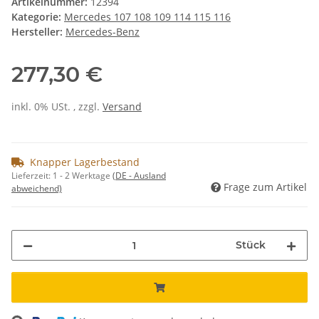
Artikelnummer:
12394
Kategorie:
Mercedes 107 108 109 114 115 116
Hersteller:
Mercedes-Benz
277,30 €
inkl. 0% USt. , zzgl.
Versand
Knapper Lagerbestand
Lieferzeit:
1 - 2 Werktage
(DE - Ausland
Frage zum Artikel
abweichend)
Stück