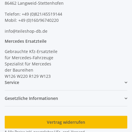
86462 Langweid-Stettenhofen
Telefon: +49 (0)821/45519144
Mobil: +49 (0)160/96740220
info@teileshop-db.de
Mercedes Ersatzteile
Gebrauchte Kfz-Ersatzteile
für Mercedes-Fahrzeuge
Spezialist für Mercedes
der Baureihen
W126 W220 R129 W123
Service
Gesetzliche Informationen
Vertrag widerrufen
* Alle Preise inkl. gesetzlicher USt., zzgl.
Versand