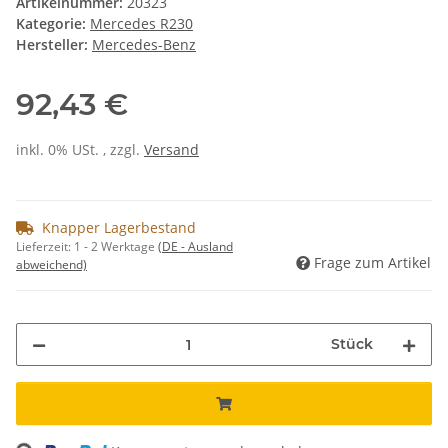
Artikelnummer:
20323
Kategorie:
Mercedes R230
Hersteller:
Mercedes-Benz
92,43 €
inkl. 0% USt. , zzgl.
Versand
Knapper Lagerbestand
Lieferzeit:
1 - 2 Werktage
(DE - Ausland
Frage zum Artikel
abweichend)
Stück
ing...