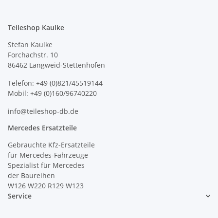
Teileshop Kaulke
Stefan Kaulke
Forchachstr. 10
86462 Langweid-Stettenhofen
Telefon: +49 (0)821/45519144
Mobil: +49 (0)160/96740220
info@teileshop-db.de
Mercedes Ersatzteile
Gebrauchte Kfz-Ersatzteile
für Mercedes-Fahrzeuge
Spezialist für Mercedes
der Baureihen
W126 W220 R129 W123
Service