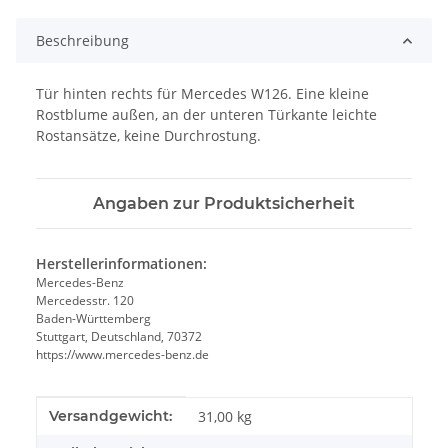
Beschreibung
Tür hinten rechts für Mercedes W126. Eine kleine
Rostblume außen, an der unteren Türkante leichte
Rostansätze, keine Durchrostung.
Angaben zur Produktsicherheit
Herstellerinformationen:
Mercedes-Benz
Mercedesstr. 120
Baden-Württemberg
Stuttgart, Deutschland, 70372
https://www.mercedes-benz.de
Produkteigenschaft
Wert
Versandgewicht:
31,00 kg