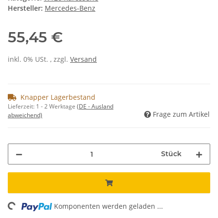
Hersteller:
Mercedes-Benz
55,45 €
inkl. 0% USt. , zzgl.
Versand
Knapper Lagerbestand
Lieferzeit:
1 - 2 Werktage
(DE - Ausland
Frage zum Artikel
abweichend)
Stück
ing...
Komponenten werden geladen ...