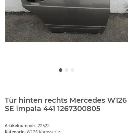
Tür hinten rechts Mercedes W126
SE impala 441 1267300805
Artikelnummer:
22522
Kategorie:
W126 Karosserie