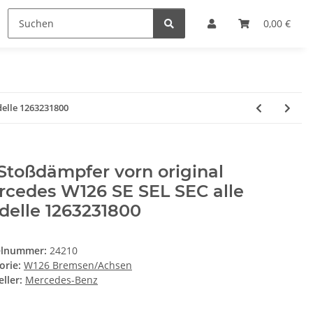
0,00 €
delle 1263231800
Stoßdämpfer vorn original
rcedes W126 SE SEL SEC alle
delle 1263231800
elnummer:
24210
orie:
W126 Bremsen/Achsen
ller:
Mercedes-Benz