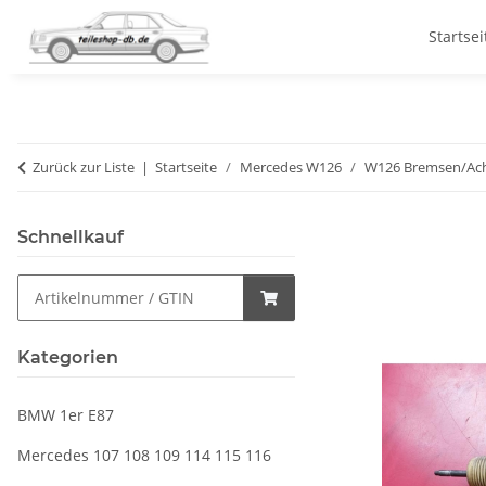
Startsei
Zurück zur Liste
Startseite
Mercedes W126
W126 Bremsen/Ac
Schnellkauf
Kategorien
BMW 1er E87
Mercedes 107 108 109 114 115 116