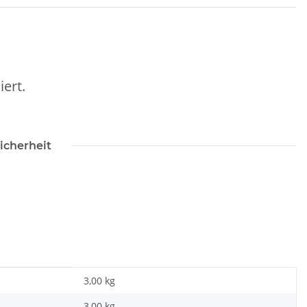
iert.
icherheit
3,00 kg
3,00
kg