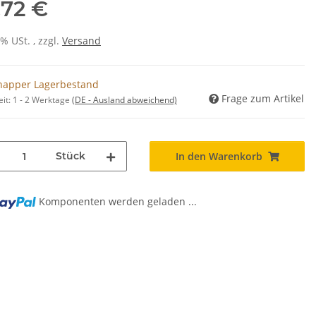
,72 €
0% USt. , zzgl.
Versand
napper Lagerbestand
Frage zum Artikel
eit:
1 - 2 Werktage
(DE - Ausland abweichend)
Stück
In den Warenkorb
Komponenten werden geladen ...