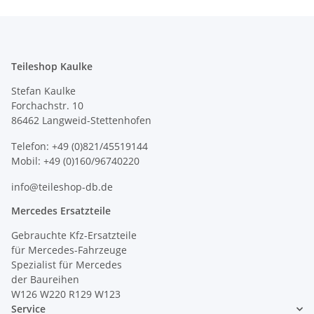
Teileshop Kaulke
Stefan Kaulke
Forchachstr. 10
86462 Langweid-Stettenhofen
Telefon: +49 (0)821/45519144
Mobil: +49 (0)160/96740220
info@teileshop-db.de
Mercedes Ersatzteile
Gebrauchte Kfz-Ersatzteile
für Mercedes-Fahrzeuge
Spezialist für Mercedes
der Baureihen
W126 W220 R129 W123
Service