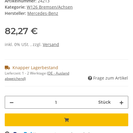
Artikelnummer:
24213
Kategorie:
W126 Bremsen/Achsen
Hersteller:
Mercedes-Benz
82,27 €
inkl. 0% USt. , zzgl.
Versand
Knapper Lagerbestand
Lieferzeit:
1 - 2 Werktage
(DE - Ausland
Frage zum Artikel
abweichend)
Stück
ng...