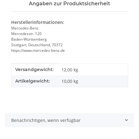
Angaben zur Produktsicherheit
Herstellerinformationen:
Mercedes-Benz
Mercedesstr. 120
Baden-Württemberg
Stuttgart, Deutschland, 70372
https://www.mercedes-benz.de
Produkteigenschaft
Wert
Versandgewicht:
12,00 kg
Artikelgewicht:
10,00
kg
Benachrichtigen, wenn verfügbar