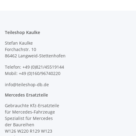
Teileshop Kaulke
Stefan Kaulke
Forchachstr. 10
86462 Langweid-Stettenhofen
Telefon: +49 (0)821/45519144
Mobil: +49 (0)160/96740220
info@teileshop-db.de
Mercedes Ersatzteile
Gebrauchte Kfz-Ersatzteile
für Mercedes-Fahrzeuge
Spezialist für Mercedes
der Baureihen
W126 W220 R129 W123