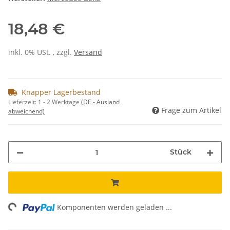
18,48 €
inkl. 0% USt. , zzgl.
Versand
Knapper Lagerbestand
Lieferzeit:
1 - 2 Werktage
(DE - Ausland
Frage zum Artikel
abweichend)
Stück
ng...
Komponenten werden geladen ...