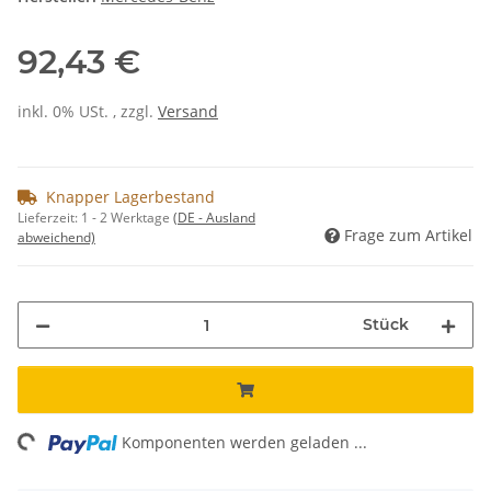
92,43 €
inkl. 0% USt. , zzgl.
Versand
Knapper Lagerbestand
Lieferzeit:
1 - 2 Werktage
(DE - Ausland
Frage zum Artikel
abweichend)
Stück
ng...
Komponenten werden geladen ...