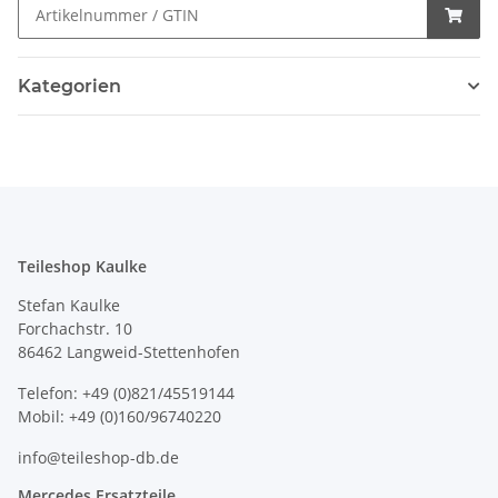
Kategorien
Teileshop Kaulke
Stefan Kaulke
Forchachstr. 10
86462 Langweid-Stettenhofen
Telefon: +49 (0)821/45519144
Mobil: +49 (0)160/96740220
info@teileshop-db.de
Mercedes Ersatzteile