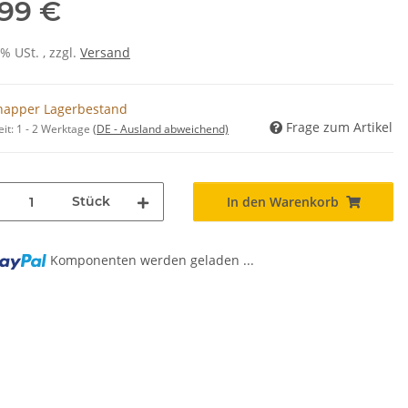
,99 €
0% USt. , zzgl.
Versand
napper Lagerbestand
Frage zum Artikel
eit:
1 - 2 Werktage
(DE - Ausland abweichend)
Stück
In den Warenkorb
Komponenten werden geladen ...