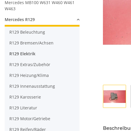
Mercedes MB100 W631 W460 W461
W463
Mercedes R129
R129 Beleuchtung
R129 Bremsen/Achsen
R129 Elektrik
R129 Extras/Zubehör
R129 Heizung/Klima
R129 Innenausstattung
R129 Karosserie
R129 Literatur
R129 Motor/Getriebe
Beschreib
R129 Reifen/Räder