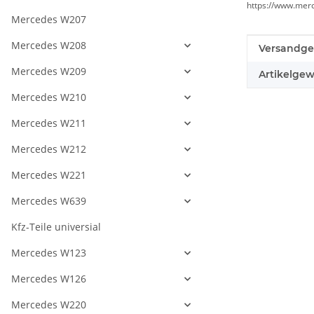
https://www.mer
Mercedes W207
Mercedes W208
Produkteig
Wert
Versandge
Mercedes W209
Artikelgew
Mercedes W210
Mercedes W211
Mercedes W212
Mercedes W221
Mercedes W639
Kfz-Teile universial
Mercedes W123
Mercedes W126
Mercedes W220