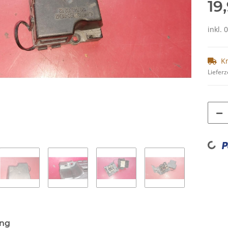
19
inkl. 
K
Lieferz
Loading...
ung