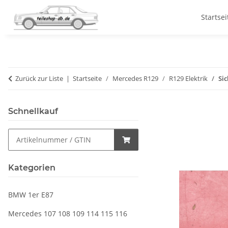
Startsei
Zurück zur Liste
Startseite
Mercedes R129
R129 Elektrik
Si
Schnellkauf
Kategorien
BMW 1er E87
Mercedes 107 108 109 114 115 116