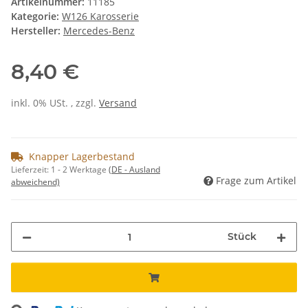
Artikelnummer:
11185
Kategorie:
W126 Karosserie
Hersteller:
Mercedes-Benz
8,40 €
inkl. 0% USt. , zzgl.
Versand
Knapper Lagerbestand
Lieferzeit:
1 - 2 Werktage
(DE - Ausland
Frage zum Artikel
abweichend)
Stück
Loading...