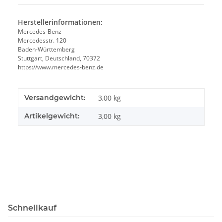
Herstellerinformationen:
Mercedes-Benz
Mercedesstr. 120
Baden-Württemberg
Stuttgart, Deutschland, 70372
https://www.mercedes-benz.de
Produkteigenschaft
Wert
Versandgewicht:
3,00 kg
Artikelgewicht:
3,00
kg
Schnellkauf