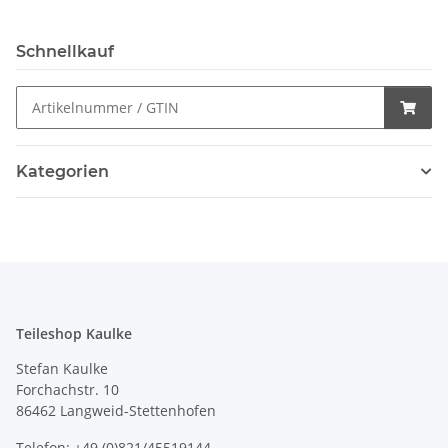
Schnellkauf
Kategorien
Teileshop Kaulke
Stefan Kaulke
Forchachstr. 10
86462 Langweid-Stettenhofen
Telefon: +49 (0)821/45519144