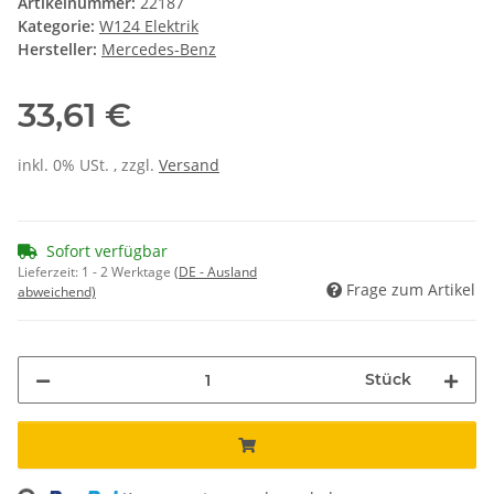
Artikelnummer:
22187
Kategorie:
W124 Elektrik
Hersteller:
Mercedes-Benz
33,61 €
inkl. 0% USt. , zzgl.
Versand
Sofort verfügbar
Lieferzeit:
1 - 2 Werktage
(DE - Ausland
Frage zum Artikel
abweichend)
Stück
ng...