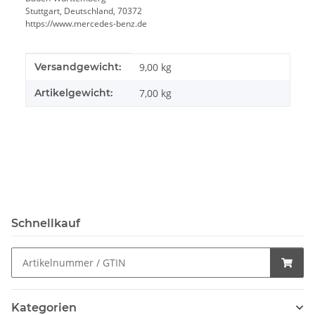
Stuttgart, Deutschland, 70372
https://www.mercedes-benz.de
Produkteigenschaft
Wert
Versandgewicht:
9,00 kg
Artikelgewicht:
7,00
kg
Schnellkauf
Kategorien