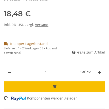
18,48 €
inkl. 0% USt. , zzgl.
Versand
Knapper Lagerbestand
Lieferzeit:
1 - 2 Werktage
(DE - Ausland
Frage zum Artikel
abweichend)
Stück
ng...
Komponenten werden geladen ...