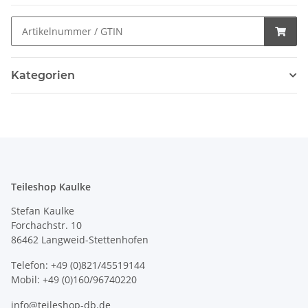
Kategorien
Teileshop Kaulke
Stefan Kaulke
Forchachstr. 10
86462 Langweid-Stettenhofen
Telefon: +49 (0)821/45519144
Mobil: +49 (0)160/96740220
info@teileshop-db.de