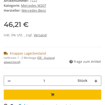
Artikelnummer:
7222
Kategorie:
Mercedes W207
Hersteller:
Mercedes-Benz
46,21 €
inkl. 0% USt. , zzgl.
Versand
Knapper Lagerbestand
Lieferzeit:
1 - 2 Werktage
(DE - Ausland
Frage zum Artikel
abweichend)
Stück