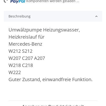
ng...
Komponenten werden geladen ...
Beschreibung
Umwälzpumpe Heizungswasser,
Heizkreislauf für
Mercedes-Benz
W212 S212
W207 C207 A207
W218 C218
W222
Guter Zustand, einwandfreie Funktion.