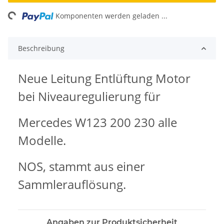
ng...
Komponenten werden geladen ...
Beschreibung
Neue Leitung Entlüftung Motor
bei Niveauregulierung für
Mercedes W123 200 230 alle
Modelle.
NOS, stammt aus einer
Sammlerauflösung.
Angaben zur Produktsicherheit