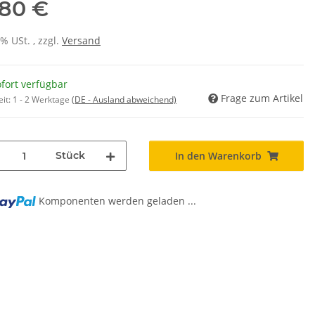
,80 €
0% USt. , zzgl.
Versand
fort verfügbar
Frage zum Artikel
eit:
1 - 2 Werktage
(DE - Ausland abweichend)
Stück
In den Warenkorb
Komponenten werden geladen ...