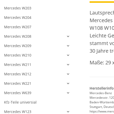
Mercedes W203
Lautsprec
Mercedes W204
Mercedes
Mercedes W207
W108 W1
Leichte G
Mercedes W208
stammt vo
Mercedes W209
30 Jahre t
Mercedes W210
Maße: 29 
Mercedes W211
Mercedes W212
Mercedes W221
Herstellerinf
Mercedes W639
Mercedes-Benz
Mercedesstr. 12
Kfz-Teile universial
Baden-Württemb
Stuttgart, Deuts
Mercedes W123
https://www.mer