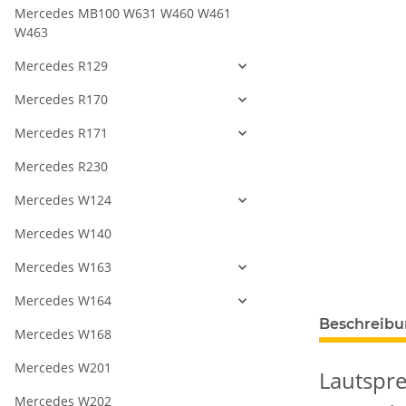
Mercedes MB100 W631 W460 W461
W463
Mercedes R129
Mercedes R170
Mercedes R171
Mercedes R230
Mercedes W124
Mercedes W140
Mercedes W163
Mercedes W164
Beschreib
Mercedes W168
Mercedes W201
Lautspr
Mercedes W202