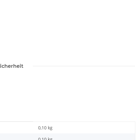
icherheit
0,10 kg
0,10
kg