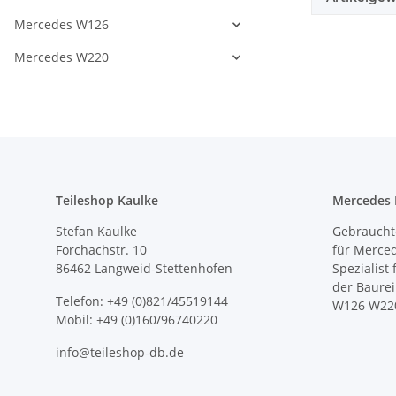
Mercedes W126
Mercedes W220
Teileshop Kaulke
Mercedes E
Stefan Kaulke
Gebrauchte
Forchachstr. 10
für Merce
86462 Langweid-Stettenhofen
Spezialist
der Baure
Telefon: +49 (0)821/45519144
W126 W22
Mobil: +49 (0)160/96740220
info@teileshop-db.de