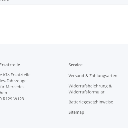
rsatzteile
Service
 Kfz-Ersatzteile
Versand & Zahlungsarten
des-Fahrzeuge
Widerrufsbelehrung &
 für Mercedes
Widerrufsformular
ihen
0 R129 W123
Batteriegesetzhinweise
Sitemap